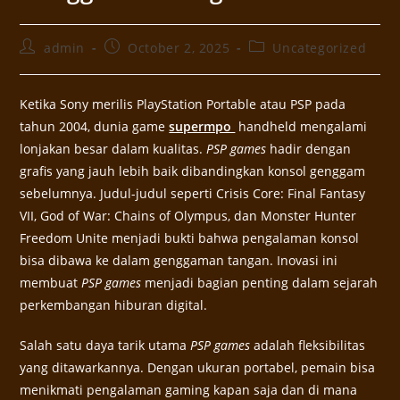
admin
October 2, 2025
Uncategorized
Ketika Sony merilis PlayStation Portable atau PSP pada
tahun 2004, dunia game
supermpo
handheld mengalami
lonjakan besar dalam kualitas.
PSP games
hadir dengan
grafis yang jauh lebih baik dibandingkan konsol genggam
sebelumnya. Judul-judul seperti Crisis Core: Final Fantasy
VII, God of War: Chains of Olympus, dan Monster Hunter
Freedom Unite menjadi bukti bahwa pengalaman konsol
bisa dibawa ke dalam genggaman tangan. Inovasi ini
membuat
PSP games
menjadi bagian penting dalam sejarah
perkembangan hiburan digital.
Salah satu daya tarik utama
PSP games
adalah fleksibilitas
yang ditawarkannya. Dengan ukuran portabel, pemain bisa
menikmati pengalaman gaming kapan saja dan di mana