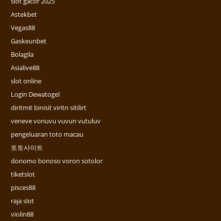
slot gacor 2025
Astekbet
Vegas88
Gaskeunbet
Bolagila
Asialive88
slot online
Login Dewatogel
diritmit binisit viritn sitilirt
veneve vonuvu vuvun vutuluv
pengeluaran toto macau
토토사이트
donomo bonoso voron sotolor
tiketslot
pisces88
raja slot
violin88