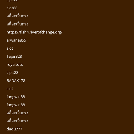
slot88
สล็อตเว็บตรง
สล็อตเว็บตรง
https://fish4.riverofchange.org/
arwana855
slot
Tapir328
royaltoto
cipit88
BADAK178
slot
fangwin88
fangwin88
สล็อตเว็บตรง
สล็อตเว็บตรง
dadu777