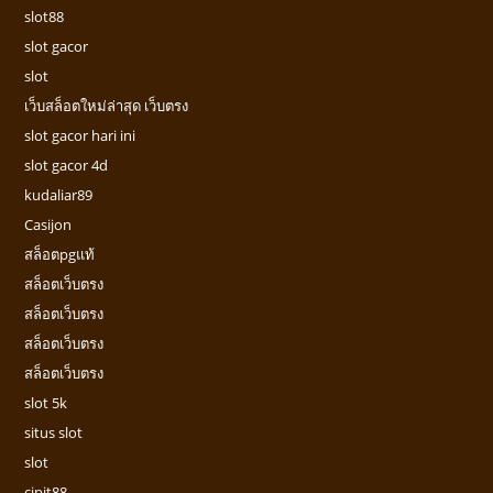
slot88
slot gacor
slot
เว็บสล็อตใหม่ล่าสุด เว็บตรง
slot gacor hari ini
slot gacor 4d
kudaliar89
Casijon
สล็อตpgแท้
สล็อตเว็บตรง
สล็อตเว็บตรง
สล็อตเว็บตรง
สล็อตเว็บตรง
slot 5k
situs slot
slot
cipit88