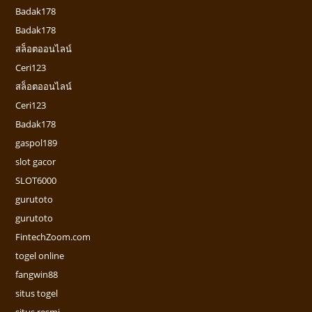
Badak178
Badak178
สล็อตออนไลน์
Ceri123
สล็อตออนไลน์
Ceri123
Badak178
gaspol189
slot gacor
SLOT6000
gurutoto
gurutoto
FintechZoom.com
togel online
fangwin88
situs togel
situs resmi