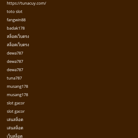
https://tunacuy.com/
toto slot
fangwin88
badak178
สล็อตเว็บตรง
สล็อตเว็บตรง
dewa787
dewa787
dewa787
tuna787
musang178
musang178
slot gacor
slot gacor
เล่นสล็อต
เล่นสล็อต
เว็บสล็อต