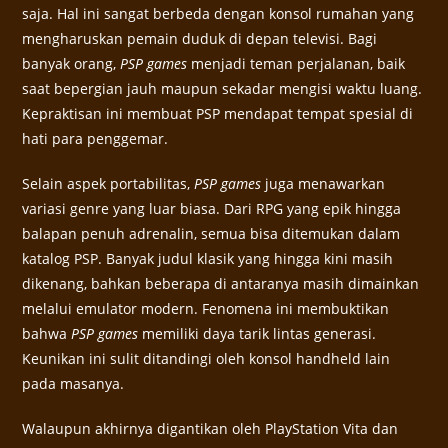
saja. Hal ini sangat berbeda dengan konsol rumahan yang
mengharuskan pemain duduk di depan televisi. Bagi
banyak orang,
PSP games
menjadi teman perjalanan, baik
saat bepergian jauh maupun sekadar mengisi waktu luang.
Kepraktisan ini membuat PSP mendapat tempat spesial di
hati para penggemar.
Selain aspek portabilitas,
PSP games
juga menawarkan
variasi genre yang luar biasa. Dari RPG yang epik hingga
balapan penuh adrenalin, semua bisa ditemukan dalam
katalog PSP. Banyak judul klasik yang hingga kini masih
dikenang, bahkan beberapa di antaranya masih dimainkan
melalui emulator modern. Fenomena ini membuktikan
bahwa
PSP games
memiliki daya tarik lintas generasi.
Keunikan ini sulit ditandingi oleh konsol handheld lain
pada masanya.
Walaupun akhirnya digantikan oleh PlayStation Vita dan