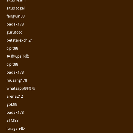
situs togel
fangwin88
badak178
gurutoto
betstarexch 24
cipit88
免费wps下载
cipit88
badak178
musang178
whatsapp網頁版
arena212
gbk99
badak178
STM88
Juragan4D