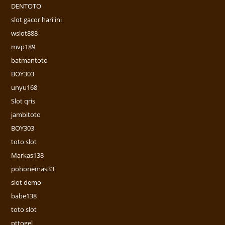
DENTOTO
slot gacor hari ini
wslot888
mvp189
batmantoto
BOY303
unyu168
Slot qris
jambitoto
BOY303
toto slot
Markas138
pohonemas33
slot demo
babe138
toto slot
pttogel