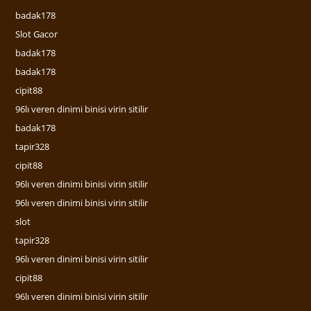
badak178
Slot Gacor
badak178
badak178
cipit88
96lı veren dinimi binisi virin sitilir
badak178
tapir328
cipit88
96lı veren dinimi binisi virin sitilir
96lı veren dinimi binisi virin sitilir
slot
tapir328
96lı veren dinimi binisi virin sitilir
cipit88
96lı veren dinimi binisi virin sitilir