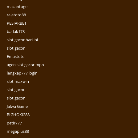
macantogel
rajatoto88
PESIARBET
badak178
slot gacor hari ini
slot gacor
Emastoto
agen slot gacor mpo
lengkap777 login
slot maxwin
slot gacor
slot gacor
Jalwa Game
BIGHOKI288
petir777
megaplus88