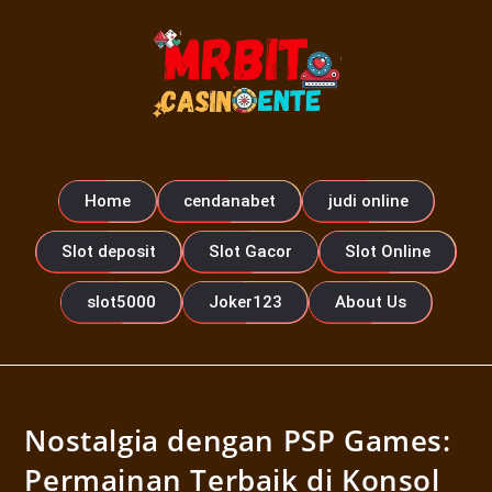
Home
cendanabet
judi online
Slot deposit
Slot Gacor
Slot Online
slot5000
Joker123
About Us
Nostalgia dengan PSP Games:
Permainan Terbaik di Konsol