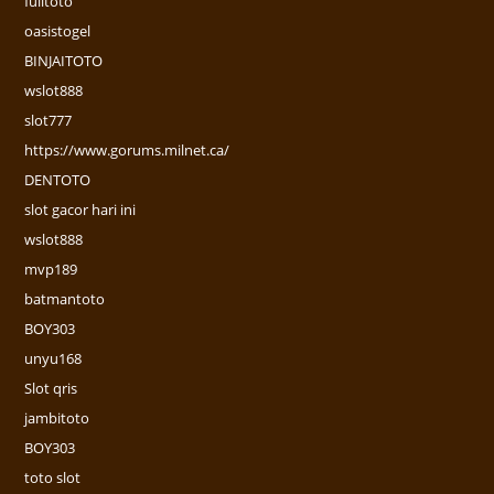
fulltoto
oasistogel
BINJAITOTO
wslot888
slot777
https://www.gorums.milnet.ca/
DENTOTO
slot gacor hari ini
wslot888
mvp189
batmantoto
BOY303
unyu168
Slot qris
jambitoto
BOY303
toto slot