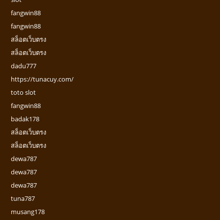
fangwin88
fangwin88
สล็อตเว็บตรง
สล็อตเว็บตรง
dadu777
https://tunacuy.com/
toto slot
fangwin88
badak178
สล็อตเว็บตรง
สล็อตเว็บตรง
dewa787
dewa787
dewa787
tuna787
musang178