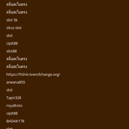
สล็อตเว็บตรง
สล็อตเว็บตรง
slot 5k
situs slot
slot
cipit88
slot88
สล็อตเว็บตรง
สล็อตเว็บตรง
https://fish4.riverofchange.org/
arwana855
slot
Tapir328
royaltoto
cipit88
BADAK178
slot