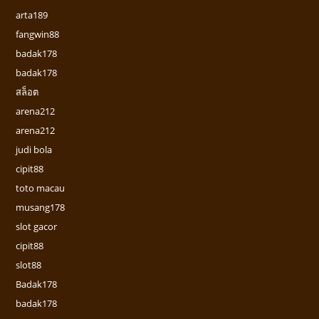
arta189
fangwin88
badak178
badak178
สล็อต
arena212
arena212
judi bola
cipit88
toto macau
musang178
slot gacor
cipit88
slot88
Badak178
badak178