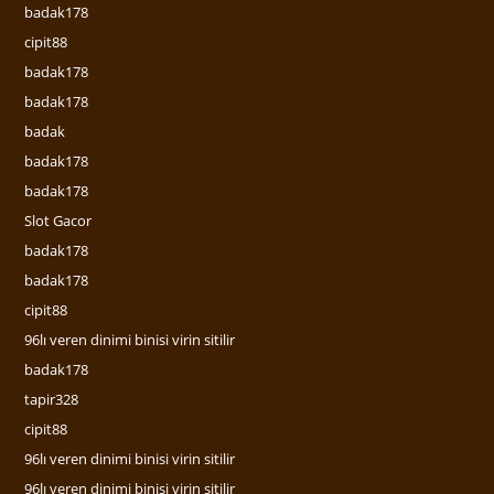
badak178
cipit88
badak178
badak178
badak
badak178
badak178
Slot Gacor
badak178
badak178
cipit88
96lı veren dinimi binisi virin sitilir
badak178
tapir328
cipit88
96lı veren dinimi binisi virin sitilir
96lı veren dinimi binisi virin sitilir