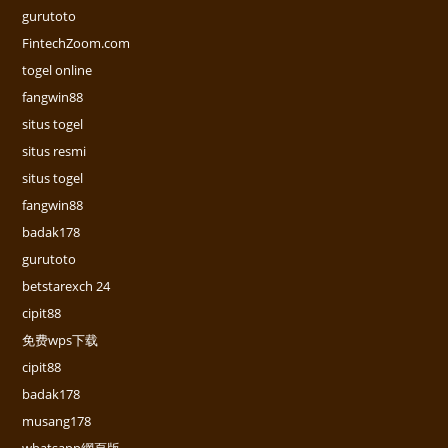
gurutoto
FintechZoom.com
togel online
fangwin88
situs togel
situs resmi
situs togel
fangwin88
badak178
gurutoto
betstarexch 24
cipit88
免费wps下载
cipit88
badak178
musang178
whatsapp網頁版