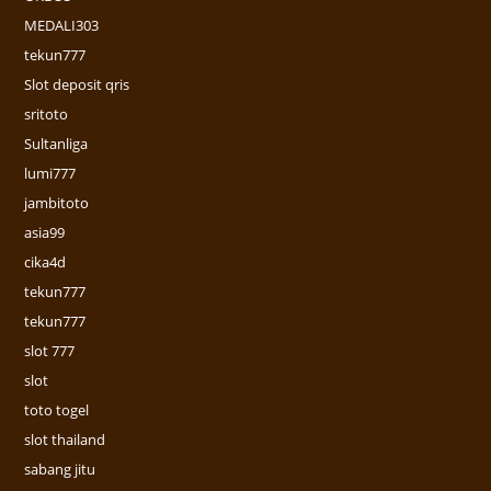
MEDALI303
tekun777
Slot deposit qris
sritoto
Sultanliga
lumi777
jambitoto
asia99
cika4d
tekun777
tekun777
slot 777
slot
toto togel
slot thailand
sabang jitu