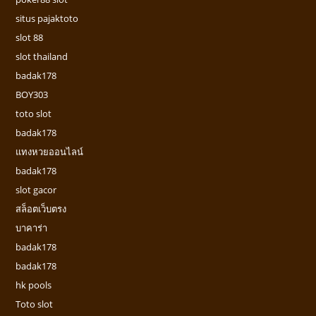
situs pajaktoto
slot 88
slot thailand
badak178
BOY303
toto slot
badak178
แทงหวยออนไลน์
badak178
slot gacor
สล็อตเว็บตรง
บาคาร่า
badak178
badak178
hk pools
Toto slot