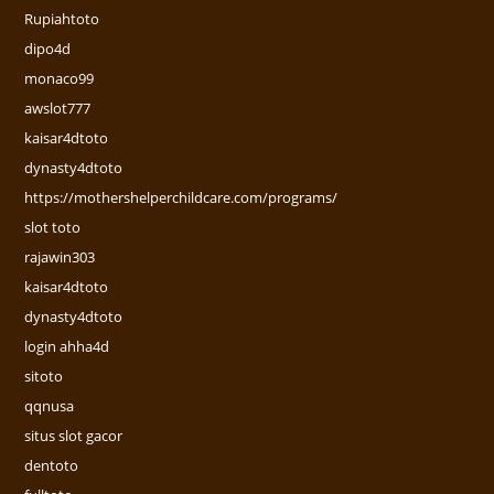
Rupiahtoto
dipo4d
monaco99
awslot777
kaisar4dtoto
dynasty4dtoto
https://mothershelperchildcare.com/programs/
slot toto
rajawin303
kaisar4dtoto
dynasty4dtoto
login ahha4d
sitoto
qqnusa
situs slot gacor
dentoto