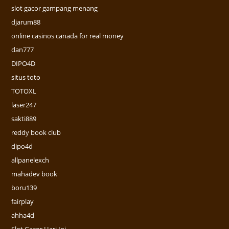
slot gacor gampang menang
djarum88
online casinos canada for real money
dan777
DIPO4D
situs toto
TOTOXL
laser247
sakti889
reddy book club
dipo4d
allpanelexch
mahadev book
boru139
fairplay
ahha4d
Slot Gacor Hari Ini